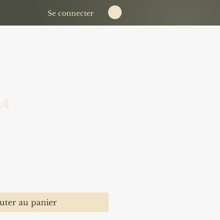
Se connecter
A4
uter au panier