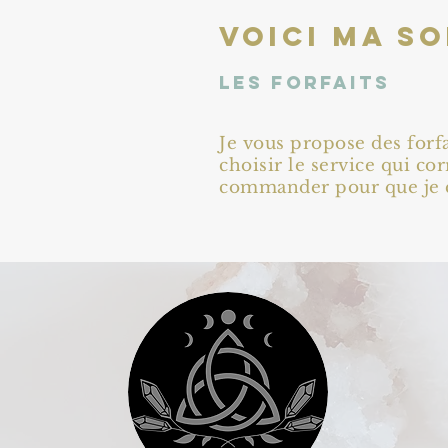
Voici ma s
Les forfaits
Je vous propose des forf
choisir le service qui co
commander pour que je c