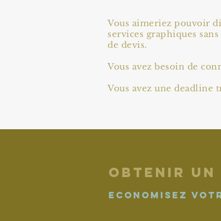
Vous aimeriez pouvoir d
services graphiques sans
de devis.
Vous avez besoin de conn
Vous avez une deadline t
Obtenir un
Economisez vot