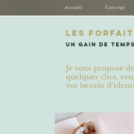
Accueil
Concept
Les FORFAI
Un gain de temps
Je vous propose de
quelques clics, vo
vos besoin d'identi