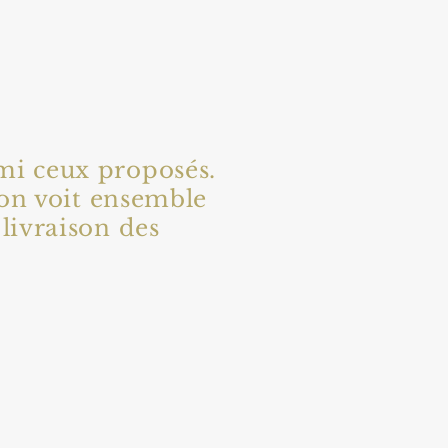
rmi ceux proposés.
l'on voit ensemble
 livraison des