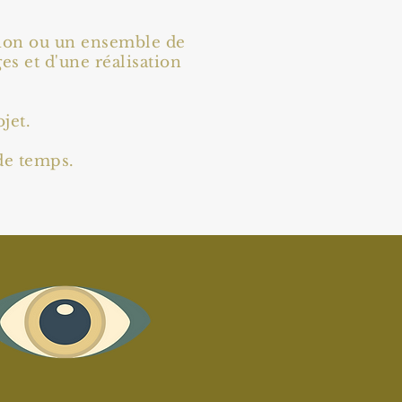
tion ou un ensemble de
s et d'une réalisation
jet.
 de temps.