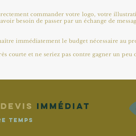
irectement commander votre logo, votre illustra
 avoir besoin de passer par un échange de message
aître immédiatement le budget nécessaire au pro
rès courte et ne seriez pas contre gagner un peu
 devis
immédiat
re temps