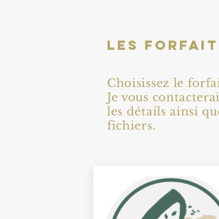
LES FORFAI
Choisissez le forf
J
e vous contacterai
les détails ainsi 
fichiers.