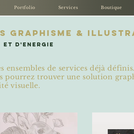
Portfolio
Services
Boutique
TS GRAPHISME & Illustr
 et d'energie
s ensembles de services déjà définis
us pourrez trouver une solution grap
té visuelle.