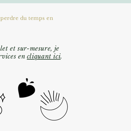
e perdre du temps en
et et sur-mesure, je
rvices en
cliquant ici
.