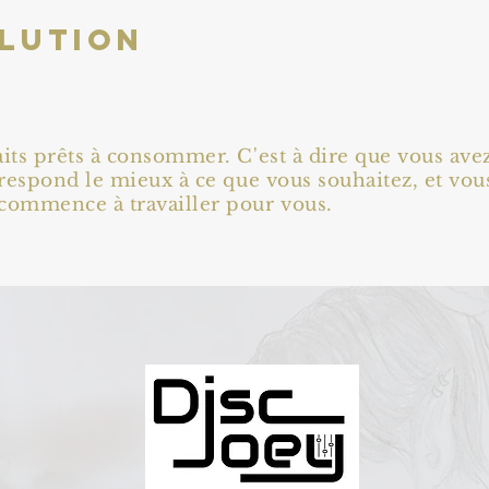
olution
aits prêts à consommer. C'est à dire que vous av
rrespond le mieux à ce que vous souhaitez, et vous
ommence à travailler pour vous.